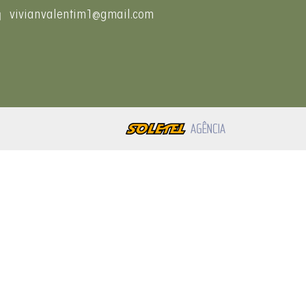
vivianvalentim1@gmail.com